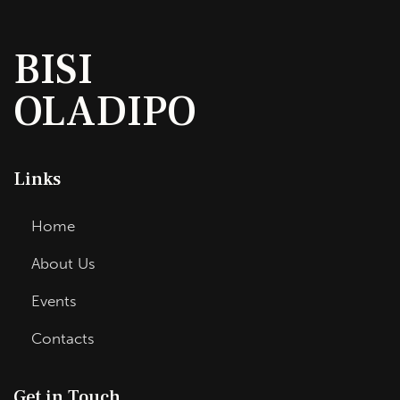
BISI
OLADIPO
Links
Home
About Us
Events
Contacts
Get in Touch