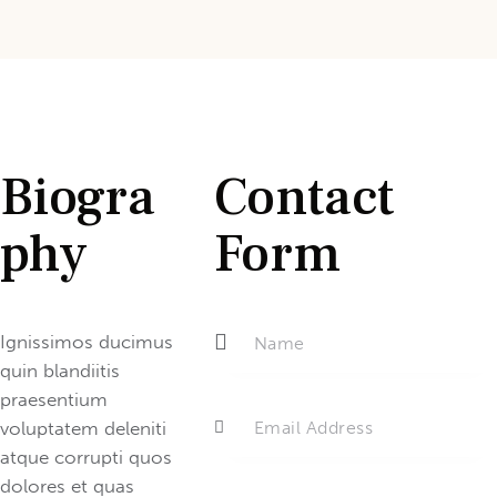
Biogra
Contact
phy
Form
Ignissimos ducimus
quin blandiitis
praesentium
voluptatem deleniti
atque corrupti quos
dolores et quas