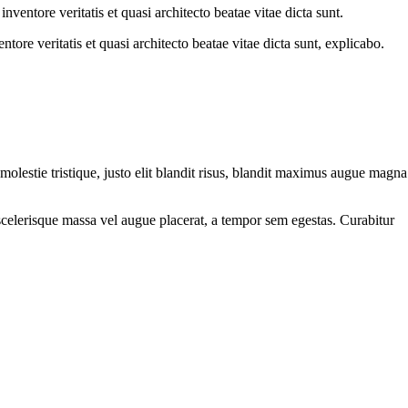
ventore veritatis et quasi architecto beatae vitae dicta sunt.
ore veritatis et quasi architecto beatae vitae dicta sunt, explicabo.
molestie tristique, justo elit blandit risus, blandit maximus augue magna
scelerisque massa vel augue placerat, a tempor sem egestas. Curabitur