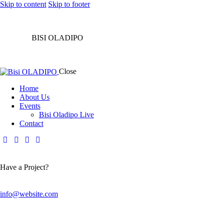
Skip to content
Skip to footer
BISI OLADIPO
Close
Home
About Us
Events
Bisi Oladipo Live
Contact
Have a Project?
info@website.com