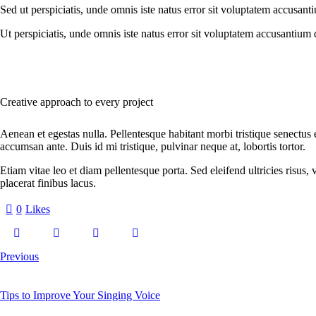
Sed ut perspiciatis, unde omnis iste natus error sit voluptatem accusant
Ut perspiciatis, unde omnis iste natus error sit voluptatem accusantium 
Creative approach to every project
Aenean et egestas nulla. Pellentesque habitant morbi tristique senectus 
accumsan ante. Duis id mi tristique, pulvinar neque at, lobortis tortor.
Etiam vitae leo et diam pellentesque porta. Sed eleifend ultricies risu
placerat finibus lacus.
0
Likes
Previous
Tips to Improve Your Singing Voice