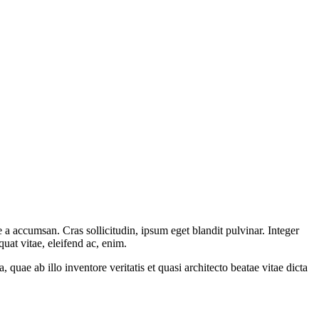
 a accumsan. Cras sollicitudin, ipsum eget blandit pulvinar. Integer
uat vitae, eleifend ac, enim.
uae ab illo inventore veritatis et quasi architecto beatae vitae dicta