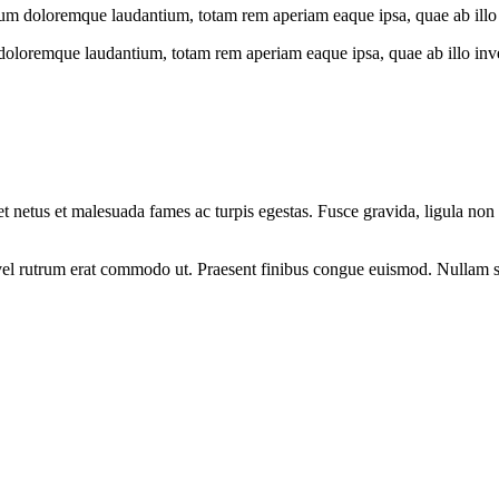
ium doloremque laudantium, totam rem aperiam eaque ipsa, quae ab illo in
doloremque laudantium, totam rem aperiam eaque ipsa, quae ab illo invent
et netus et malesuada fames ac turpis egestas. Fusce gravida, ligula non 
s, vel rutrum erat commodo ut. Praesent finibus congue euismod. Nullam 