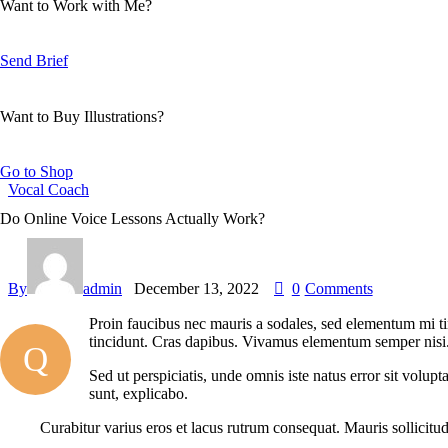
Want to Work with Me?
Send Brief
Want to Buy Illustrations?
Go to Shop
Vocal Coach
Do Online Voice Lessons Actually Work?
By
admin
December 13, 2022
0
Comments
Proin faucibus nec mauris a sodales, sed elementum mi tin
tincidunt. Cras dapibus. Vivamus elementum semper nisi. A
Q
Sed ut perspiciatis, unde omnis iste natus error sit volup
sunt, explicabo.
Curabitur varius eros et lacus rutrum consequat. Mauris sollicitu