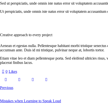
Sed ut perspiciatis, unde omnis iste natus error sit voluptatem accusant
Ut perspiciatis, unde omnis iste natus error sit voluptatem accusantium 
Creative approach to every project
Aenean et egestas nulla. Pellentesque habitant morbi tristique senectus 
accumsan ante. Duis id mi tristique, pulvinar neque at, lobortis tortor.
Etiam vitae leo et diam pellentesque porta. Sed eleifend ultricies risu
placerat finibus lacus.
0
Likes
Previous
Mistakes when Learning to Speak Loud