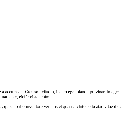
 a accumsan. Cras sollicitudin, ipsum eget blandit pulvinar. Integer
uat vitae, eleifend ac, enim.
uae ab illo inventore veritatis et quasi architecto beatae vitae dicta