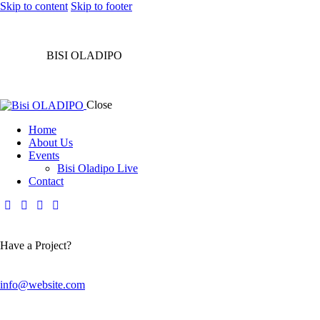
Skip to content
Skip to footer
BISI OLADIPO
Close
Home
About Us
Events
Bisi Oladipo Live
Contact
Have a Project?
info@website.com