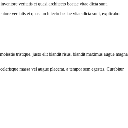
ventore veritatis et quasi architecto beatae vitae dicta sunt.
ore veritatis et quasi architecto beatae vitae dicta sunt, explicabo.
molestie tristique, justo elit blandit risus, blandit maximus augue magna
scelerisque massa vel augue placerat, a tempor sem egestas. Curabitur