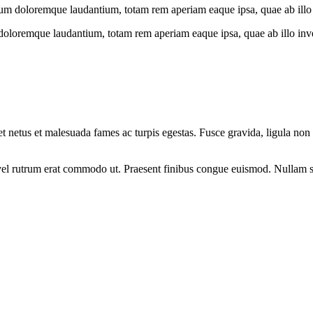
ium doloremque laudantium, totam rem aperiam eaque ipsa, quae ab illo in
doloremque laudantium, totam rem aperiam eaque ipsa, quae ab illo invent
et netus et malesuada fames ac turpis egestas. Fusce gravida, ligula non 
s, vel rutrum erat commodo ut. Praesent finibus congue euismod. Nullam 