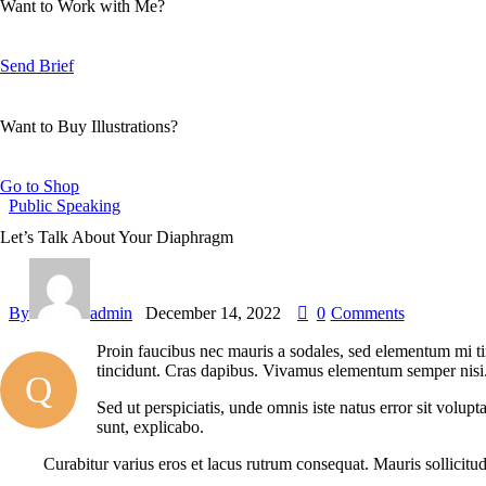
Want to Work with Me?
Send Brief
Want to Buy Illustrations?
Go to Shop
Public Speaking
Let’s Talk About Your Diaphragm
By
admin
December 14, 2022
0
Comments
Proin faucibus nec mauris a sodales, sed elementum mi tin
tincidunt. Cras dapibus. Vivamus elementum semper nisi. A
Q
Sed ut perspiciatis, unde omnis iste natus error sit volup
sunt, explicabo.
Curabitur varius eros et lacus rutrum consequat. Mauris sollicitu