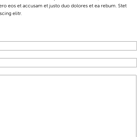
ero eos et accusam et justo duo dolores et ea rebum. Stet
cing elitr.