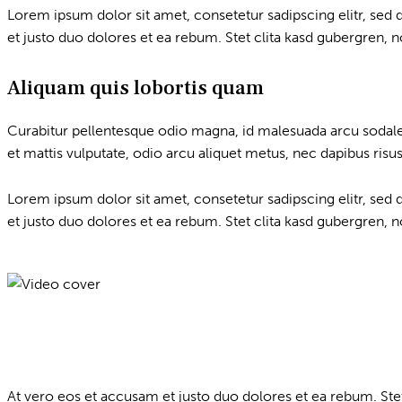
Lorem ipsum dolor sit amet, consetetur sadipscing elitr, se
et justo duo dolores et ea rebum. Stet clita kasd gubergren, 
Aliquam quis lobortis quam
Curabitur pellentesque odio magna, id malesuada arcu sodale
et mattis vulputate, odio arcu aliquet metus, nec dapibus risus 
Lorem ipsum dolor sit amet, consetetur sadipscing elitr, se
et justo duo dolores et ea rebum. Stet clita kasd gubergren, 
At vero eos et accusam et justo duo dolores et ea rebum. Ste