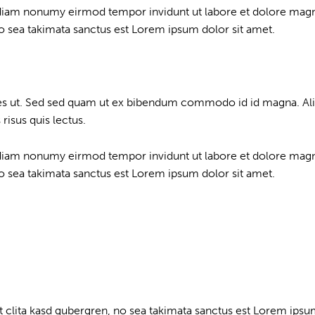
d diam nonumy eirmod tempor invidunt ut labore et dolore magn
no sea takimata sanctus est Lorem ipsum dolor sit amet.
s ut. Sed sed quam ut ex bibendum commodo id id magna. Aliqu
risus quis lectus.
d diam nonumy eirmod tempor invidunt ut labore et dolore magn
no sea takimata sanctus est Lorem ipsum dolor sit amet.
t clita kasd gubergren, no sea takimata sanctus est Lorem ipsu