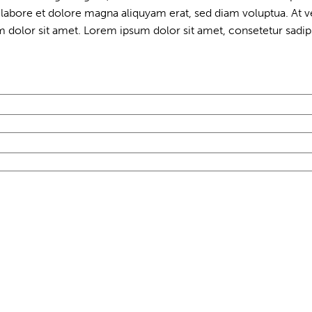
labore et dolore magna aliquyam erat, sed diam voluptua. At v
 dolor sit amet. Lorem ipsum dolor sit amet, consetetur sadips