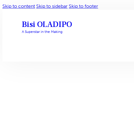
Skip to content
Skip to sidebar
Skip to footer
Bisi OLADIPO
A Superstar in the Making