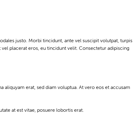
dales justo. Morbi tincidunt, ante vel suscipit volutpat, turpis
vel placerat eros, eu tincidunt velit. Consectetur adipiscing
a aliquyam erat, sed diam voluptua. At vero eos et accusam
te at est vitae, posuere lobortis erat.