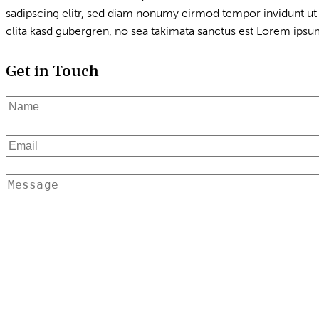
sadipscing elitr, sed diam nonumy eirmod tempor invidunt ut 
clita kasd gubergren, no sea takimata sanctus est Lorem ipsum
Get in Touch