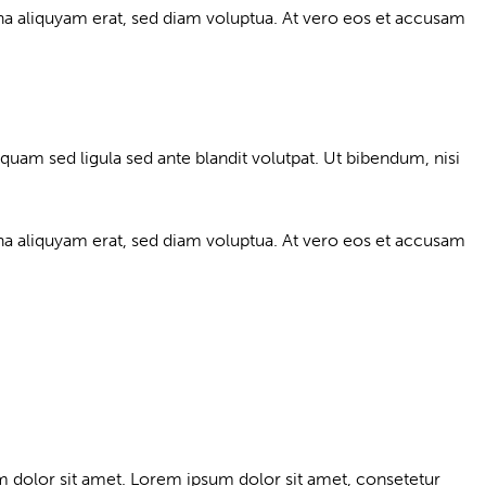
a aliquyam erat, sed diam voluptua. At vero eos et accusam
am sed ligula sed ante blandit volutpat. Ut bibendum, nisi
a aliquyam erat, sed diam voluptua. At vero eos et accusam
m dolor sit amet. Lorem ipsum dolor sit amet, consetetur