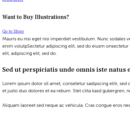
Want to Buy Illustrations?
Go to Shop
Mauris eu nisi eget nisi imperdiet vestibulum. Nunc sodales veh
enim volutpSectetur adipiscing elit, sed do eiusm onsectetur a
elit, adipiscing elit, sed do.
Sed ut perspiciatis unde omnis iste natus 
Lorem ipsum dolor sit amet, consetetur sadipscing elitr, se
et justo duo dolores et ea rebum. Stet clita kasd gubergren, 
Aliquam laoreet sed neque ac vehicula. Cras congue eros nec q