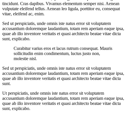
tincidunt. Cras dapibus. Vivamus elementum semper nisi. Aenean
vulputate eleifend tellus. Aenean leo ligula, porttitor eu, consequat
vitae, eleifend ac, enim.
Sed ut perspiciatis, unde omnis iste natus error sit voluptatem
accusantium doloremque laudantium, totam rem aperiam eaque ipsa,
quae ab illo inventore veritatis et quasi architecto beatae vitae dicta
sunt, explicabo.
Curabitur varius eros et lacus rutrum consequat. Mauris
sollicitudin enim condimentum, luctus justo non,
molestie nisl.
Sed ut perspiciatis, unde omnis iste natus error sit voluptatem
accusantium doloremque laudantium, totam rem aperiam eaque ipsa,
quae ab illo inventore veritatis et quasi architecto beatae vitae dicta
sunt.
Ut perspiciatis, unde omnis iste natus error sit voluptatem
accusantium doloremque laudantium, totam rem aperiam eaque ipsa,
quae ab illo inventore veritatis et quasi architecto beatae vitae dicta
sunt, explicabo.