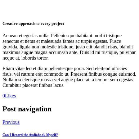
Creative approach to every project
Aenean et egestas nulla. Pellentesque habitant morbi tristique
senectus et netus et malesuada fames ac turpis egestas. Fusce
gravida, ligula non molestie tristique, justo elit blandit risus, blandit
maximus augue magna accumsan ante. Duis id mi tristique, pulvinar
neque at, lobortis tortor.
Etiam vitae leo et diam pellentesque porta. Sed eleifend ultricies
risus, vel rutrum erat commodo ut. Praesent finibus congue euismod.
Nullam scelerisque massa vel augue placerat, a tempor sem egestas.
Curabitur placerat finibus lacus.
0
Likes
Post navigation
Previous
Can I Record the Audiobook Myself?