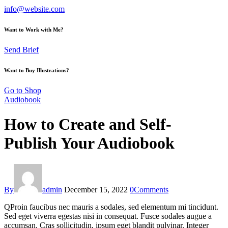
info@website.com
Want to Work with Me?
Send Brief
Want to Buy Illustrations?
Go to Shop
Audiobook
How to Create and Self-
Publish Your Audiobook
By
admin
December 15, 2022
0
Comments
Q
Proin faucibus nec mauris a sodales, sed elementum mi tincidunt.
Sed eget viverra egestas nisi in consequat. Fusce sodales augue a
accumsan. Cras sollicitudin, ipsum eget blandit pulvinar. Integer