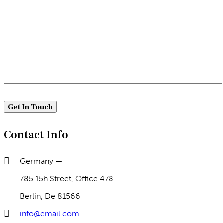
Contact Info
Germany —
785 15h Street, Office 478
Berlin, De 81566
info@email.com