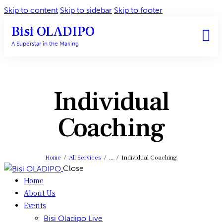
Skip to content
Skip to sidebar
Skip to footer
Bisi OLADIPO
A Superstar in the Making
Individual
Coaching
Home
All Services
...
Individual Coaching
Close
Home
About Us
Events
Bisi Oladipo Live