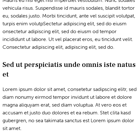
Mauris eu nisi eget nisi imperdiet vestibulum. Nunc sodales
vehicula risus. Suspendisse id mauris sodales, blandit tortor
eu, sodales justo. Morbi tincidunt, ante vel suscipit volutpat,
turpis enim volutpSectetur adipiscing elit, sed do eiusm
onsectetur adipiscing elit, sed do eiusm od tempor
incididunt ut labore. Ut vel placerat eros, eu tincidunt velit.
Consectetur adipiscing elit, adipiscing elit, sed do.
Sed ut perspiciatis unde omnis iste natus
et
Lorem ipsum dolor sit amet, consetetur sadipscing elitr, sed
diam nonumy eirmod tempor invidunt ut labore et dolore
magna aliquyam erat, sed diam voluptua. At vero eos et
accusam et justo duo dolores et ea rebum. Stet clita kasd
gubergren, no sea takimata sanctus est Lorem ipsum dolor
sit amet.