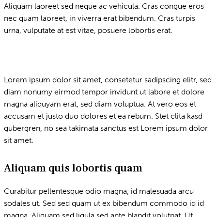
Aliquam laoreet sed neque ac vehicula. Cras congue eros
nec quam laoreet, in viverra erat bibendum. Cras turpis
urna, vulputate at est vitae, posuere lobortis erat.
Lorem ipsum dolor sit amet, consetetur sadipscing elitr, sed
diam nonumy eirmod tempor invidunt ut labore et dolore
magna aliquyam erat, sed diam voluptua. At vero eos et
accusam et justo duo dolores et ea rebum. Stet clita kasd
gubergren, no sea takimata sanctus est Lorem ipsum dolor
sit amet.
Aliquam quis lobortis quam
Curabitur pellentesque odio magna, id malesuada arcu
sodales ut. Sed sed quam ut ex bibendum commodo id id
magna. Aliquam sed ligula sed ante blandit volutpat. Ut