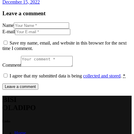
December 15, 2022
Leave a comment
Name
E-mail
Save my name, email, and website in this browser for the next
time I comment.
Comment
I agree that my submitted data is being
collected and stored
.
*
BISI
OLADIPO
Links
Home