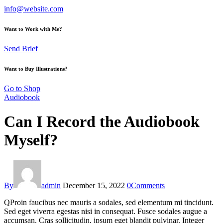
info@website.com
Want to Work with Me?
Send Brief
Want to Buy Illustrations?
Go to Shop
Audiobook
Can I Record the Audiobook
Myself?
By
admin
December 15, 2022
0
Comments
Q
Proin faucibus nec mauris a sodales, sed elementum mi tincidunt.
Sed eget viverra egestas nisi in consequat. Fusce sodales augue a
accumsan. Cras sollicitudin, ipsum eget blandit pulvinar. Integer