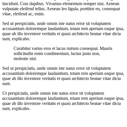
tincidunt. Cras dapibus. Vivamus elementum semper nisi. Aenean
vulputate eleifend tellus. Aenean leo ligula, porttitor eu, consequat
vitae, eleifend ac, enim.
Sed ut perspiciatis, unde omnis iste natus error sit voluptatem
accusantium doloremque laudantium, totam rem aperiam eaque ipsa,
quae ab illo inventore veritatis et quasi architecto beatae vitae dicta
sunt, explicabo.
Curabitur varius eros et lacus rutrum consequat. Mauris
sollicitudin enim condimentum, luctus justo non,
molestie nisl.
Sed ut perspiciatis, unde omnis iste natus error sit voluptatem
accusantium doloremque laudantium, totam rem aperiam eaque ipsa,
quae ab illo inventore veritatis et quasi architecto beatae vitae dicta
sunt.
Ut perspiciatis, unde omnis iste natus error sit voluptatem
accusantium doloremque laudantium, totam rem aperiam eaque ipsa,
quae ab illo inventore veritatis et quasi architecto beatae vitae dicta
sunt, explicabo.